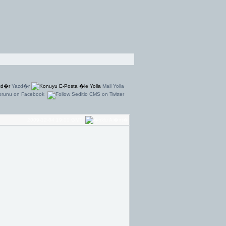
Yazd�r
Mail Yolla
2009-12-04 19:00 GMT