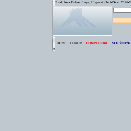
Total Users Online:
0 üye, 23 guest
| Tarih/Saat: 2026-
HOME
FORUM
COMMERCIAL
SED ÝNDÝR