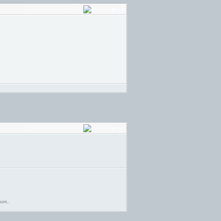
2009-12-04 19:18 GMT
2009-12-04 19:19 GMT
rum..