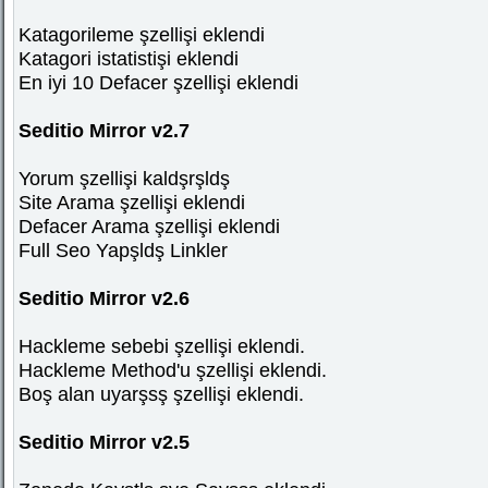
Katagorileme şzellişi eklendi
Katagori istatistişi eklendi
En iyi 10 Defacer şzellişi eklendi
Seditio Mirror v2.7
Yorum şzellişi kaldşrşldş
Site Arama şzellişi eklendi
Defacer Arama şzellişi eklendi
Full Seo Yapşldş Linkler
Seditio Mirror v2.6
Hackleme sebebi şzellişi eklendi.
Hackleme Method'u şzellişi eklendi.
Boş alan uyarşsş şzellişi eklendi.
Seditio Mirror v2.5